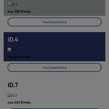
nuo 386 €/mėn.
Gauti pasiūlymą
ID.4
nuo 414 €/mėn.
Gauti pasiūlymą
ID.7
nuo 663 €/mėn.