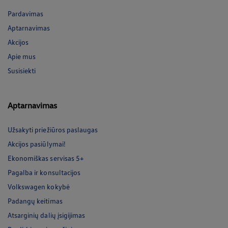
Pardavimas
Aptarnavimas
Akcijos
Apie mus
Susisiekti
Aptarnavimas
Užsakyti priežiūros paslaugas
Akcijos pasiūlymai!
Ekonomiškas servisas 5+
Pagalba ir konsultacijos
Volkswagen kokybė
Padangų keitimas
Atsarginių dalių įsigijimas