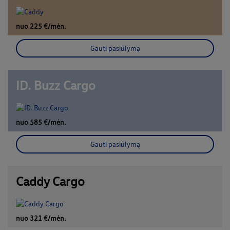
nuo 225 €/mėn.
Gauti pasiūlymą
ID. Buzz Cargo
nuo 585 €/mėn.
Gauti pasiūlymą
Caddy Cargo
nuo 321 €/mėn.