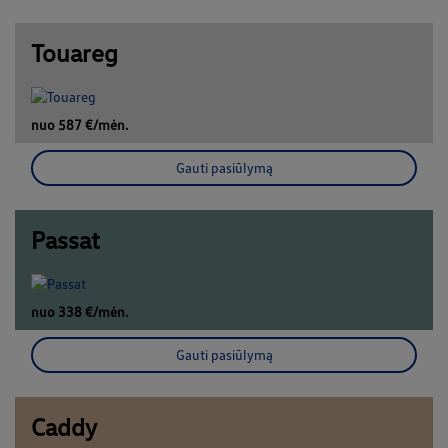
Touareg
nuo 587 €/mėn.
Gauti pasiūlymą
Passat
nuo 338 €/mėn.
Gauti pasiūlymą
Caddy