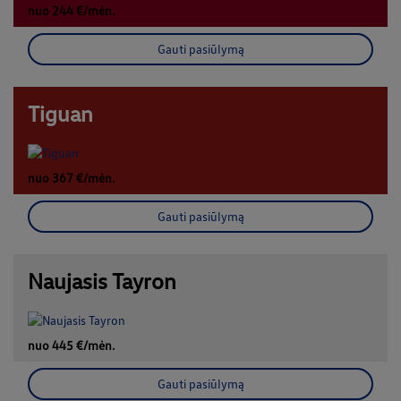
nuo 244 €/mėn.
Gauti pasiūlymą
Tiguan
nuo 367 €/mėn.
Gauti pasiūlymą
Naujasis Tayron
nuo 445 €/mėn.
Gauti pasiūlymą