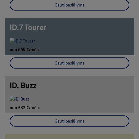
Gauti pasiūlymą
ID.7 Tourer
nuo 669 €/mėn.
Gauti pasiūlymą
ID. Buzz
nuo 532 €/mėn.
Gauti pasiūlymą